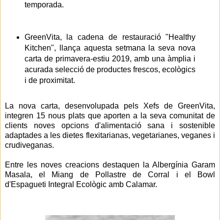
temporada.
GreenVita, la cadena de restauració "Healthy
Kitchen", llança aquesta setmana la seva nova
carta de primavera-estiu 2019, amb una àmplia i
acurada selecció de productes frescos, ecològics
i de proximitat.
La nova carta, desenvolupada pels Xefs de GreenVita,
integren 15 nous plats que aporten a la seva comunitat de
clients noves opcions d'alimentació sana i sostenible
adaptades a les dietes flexitarianas, vegetarianes, veganes i
crudiveganas.
Entre les noves creacions destaquen la Albergínia Garam
Masala, el Miang de Pollastre de Corral i el Bowl
d'Espagueti Integral Ecològic amb Calamar.