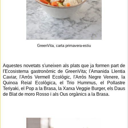
GreenVita, carta primavera-estiu
Aquestes novetats s'uneixen als plats que ja formen part de
l'Ecosistema gastronòmic de GreenVita; l'Amanida Llentia
Caviar, l'Arròs Vermell Ecològic, l'Arròs Negre Venere, la
Quinoa Reial Ecològica, el Trio Hummus, el Pollastre
Teriyaki, el Pop a la Brasa, la Xarxa Veggie Burger, els Daus
de Blat de moro Rosso i als Ous orgànics a la Brasa.