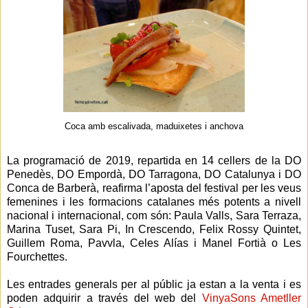
Coca amb escalivada, maduixetes i anchova
La programació de 2019, repartida en 14 cellers de la DO
Penedès, DO Empordà, DO Tarragona, DO Catalunya i DO
Conca de Barberà, reafirma l’aposta del festival per les veus
femenines i les formacions catalanes més potents a nivell
nacional i internacional, com són: Paula Valls, Sara Terraza,
Marina Tuset, Sara Pi, In Crescendo, Felix Rossy Quintet,
Guillem Roma, Pavvla, Celes Alías i Manel Fortià o Les
Fourchettes.
Les entrades generals per al públic ja estan a la venta i es
poden adquirir a través del web del
VinyaSons Ametller