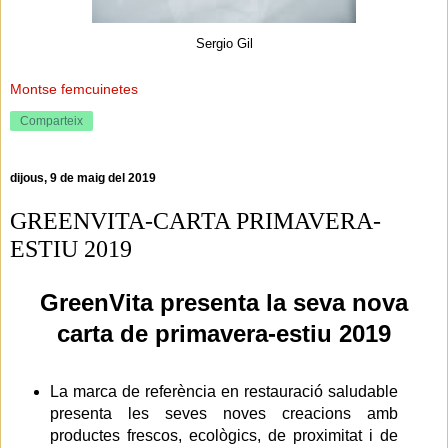
Sergio Gil
Montse femcuinetes
Comparteix
dijous, 9 de maig del 2019
GREENVITA-CARTA PRIMAVERA-
ESTIU 2019
GreenVita presenta la seva nova
carta de primavera-estiu 2019
La marca de referència en restauració saludable
presenta les seves noves creacions amb
productes frescos, ecològics, de proximitat i de