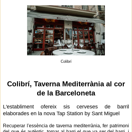
Colibrí
Colibrí, Taverna Mediterrània al cor
de la Barceloneta
L'establiment ofereix sis cerveses de barril
elaborades en la nova Tap Station by Sant Miguel
Recuperar l'essència de taverna mediterrània, fer patrimoni
del que és autèntic, tornar al barri el que va ser del barri, i