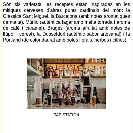
Són sis varietats, les receptes estan inspirades en les
mítiques cerveses d'altres punts cardinals del món: la
Clàssica Sant Miguel, la Barcelona (amb notes aromàtiques
de malta), Múnic (autèntica lager amb malta torrada i aroma
de cafè i caramel), Bruges (aroma afruitat amb notes de
llúpol i cereal), la Dusseldorf (autèntic sabor artesanal) i la
Portland (de color daurat amb notes florals, herbes i cítrics).
TAP STATION