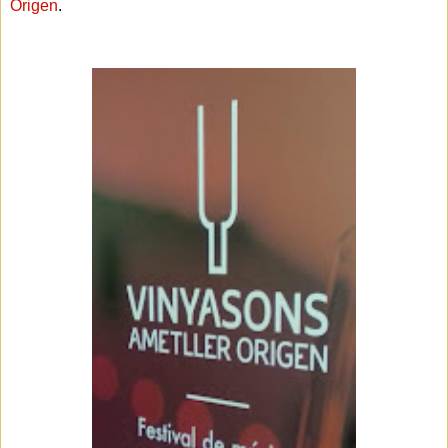
Origen
.