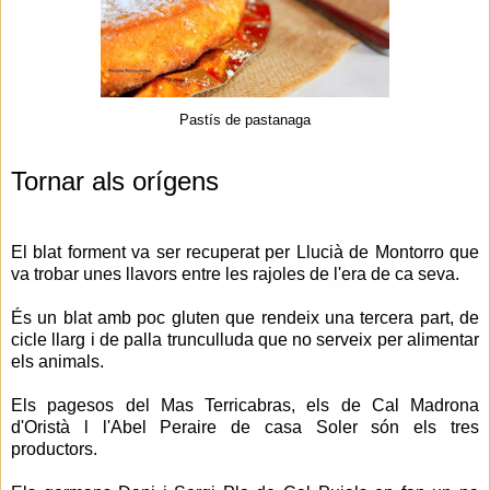
Pastís de pastanaga
Tornar als orígens
El blat forment va ser recuperat per Llucià de Montorro que
va trobar unes llavors entre les rajoles de l'era de ca seva.
És un blat amb poc gluten que rendeix una tercera part, de
cicle llarg i de palla trunculluda que no serveix per alimentar
els animals.
Els pagesos del Mas Terricabras, els de Cal Madrona
d'Oristà l l'Abel Peraire de casa Soler són els tres
productors.