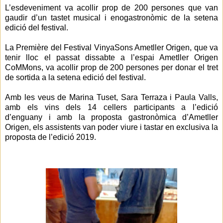
L’esdeveniment va acollir prop de 200 persones que van
gaudir d’un tastet musical i enogastronòmic de la setena
edició del festival.
La Première del Festival VinyaSons Ametller Origen, que va
tenir lloc el passat dissabte a l’espai Ametller Origen
CoMMons, va acollir prop de 200 persones per donar el tret
de sortida a la setena edició del festival.
Amb les veus de Marina Tuset, Sara Terraza i Paula Valls,
amb els vins dels 14 cellers participants a l’edició
d’enguany i amb la proposta gastronòmica d’Ametller
Origen, els assistents van poder viure i tastar en exclusiva la
proposta de l’edició 2019.