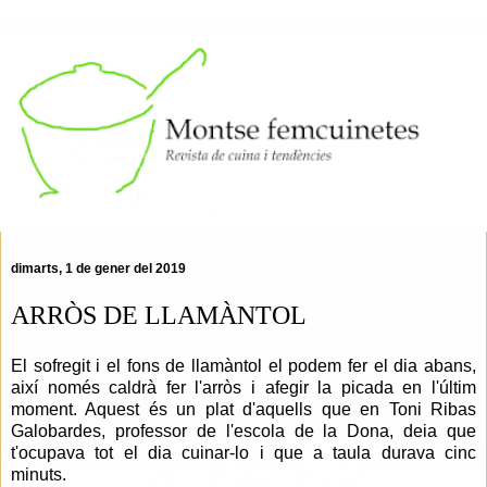
dimarts, 1 de gener del 2019
ARRÒS DE LLAMÀNTOL
El sofregit i el fons de llamàntol el podem fer el dia abans,
així només caldrà fer l'arròs i afegir la picada en l'últim
moment. Aquest és un plat d'aquells que en Toni Ribas
Galobardes, professor de l'escola de la Dona, deia que
t'ocupava tot el dia cuinar-lo i que a taula durava cinc
minuts.