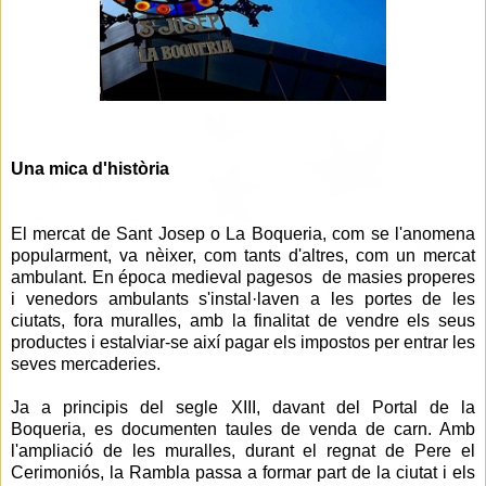
Una mica d'història
El mercat de Sant Josep o La Boqueria, com se l'anomena
popularment, va nèixer, com tants d'altres, com un mercat
ambulant. En época medieval pagesos de masies properes
i venedors ambulants s'instal·laven a les portes de les
ciutats, fora muralles, amb la finalitat de vendre els seus
productes i estalviar-se així pagar els impostos per entrar les
seves mercaderies.
Ja a principis del segle XIII, davant del Portal de la
Boqueria, es documenten taules de venda de carn. Amb
l'ampliació de les muralles, durant el regnat de Pere el
Cerimoniós, la Rambla passa a formar part de la ciutat i els