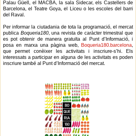
Palau Güell, el MACBA, la sala Sidecar, els Castellers de
Barcelona, el Teatre Goya, el Liceu o les escoles del barri
del Raval.
Per informar la ciutadania de tota la programació, el mercat
publica
Boqueria180
, una revista de caràcter trimestral que
es pot obtenir de manera gratuïta al Punt d’Informació, i
posa en marxa una pàgina web,
Boqueria180.barcelona
,
que permet conèixer les activitats i inscriure-s’hi. Els
interessats a participar en alguna de les activitats es poden
inscriure també al Punt d’Informació del mercat.