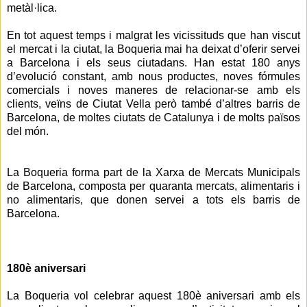
metàl·lica.
En tot aquest temps i malgrat les vicissituds que han viscut
el mercat i la ciutat, la Boqueria mai ha deixat d’oferir servei
a Barcelona i els seus ciutadans. Han estat 180 anys
d’evolució constant, amb nous productes, noves fórmules
comercials i noves maneres de relacionar-se amb els
clients, veïns de Ciutat Vella però també d’altres barris de
Barcelona, de moltes ciutats de Catalunya i de molts països
del món.
La Boqueria forma part de la Xarxa de Mercats Municipals
de Barcelona, composta per quaranta mercats, alimentaris i
no alimentaris, que donen servei a tots els barris de
Barcelona.
180è aniversari
La Boqueria vol celebrar aquest 180è aniversari amb els